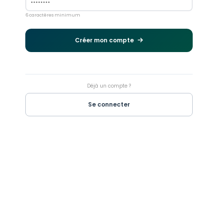
6 caractères minimum
Créer mon compte
Déjà un compte ?
Se connecter