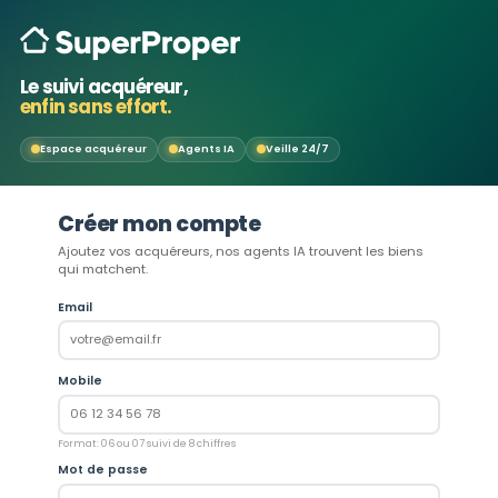
Le suivi acquéreur,
enfin sans effort.
Espace acquéreur
Agents IA
Veille 24/7
Créer mon compte
Ajoutez vos acquéreurs, nos agents IA trouvent les biens
qui matchent.
Email
Mobile
Format: 06 ou 07 suivi de 8 chiffres
Mot de passe