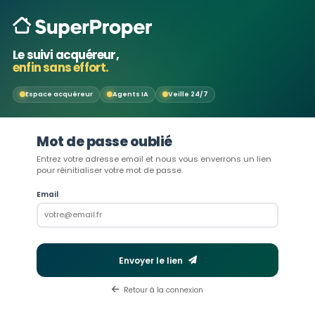
Le suivi acquéreur,
enfin sans effort.
Espace acquéreur
Agents IA
Veille 24/7
Mot de passe oublié
Entrez votre adresse email et nous vous enverrons un lien
pour réinitialiser votre mot de passe.
Email
Envoyer le lien
Retour à la connexion